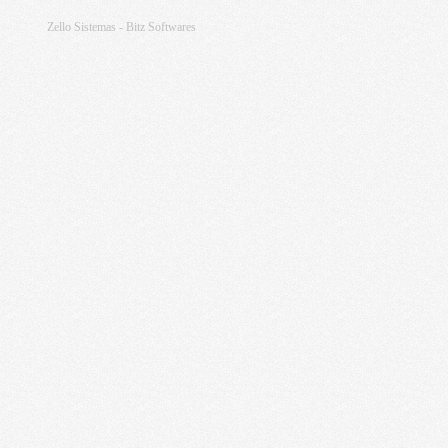
Zello Sistemas - Bitz Softwares