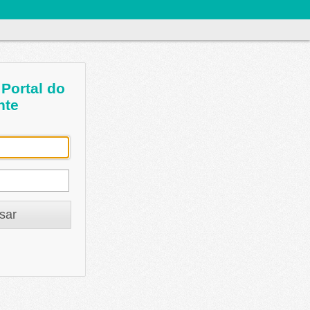
Portal do
nte
sar