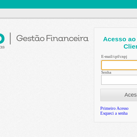
Acesso ao 
Clie
E-mail/cpf/cnpj
Senha
Aces
Primeiro Acesso
Esqueci a senha