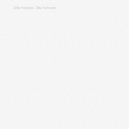
Zello Sistemas - Bitz Softwares