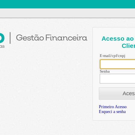
Acesso ao 
Clie
E-mail/cpf/cnpj
Senha
Aces
Primeiro Acesso
Esqueci a senha