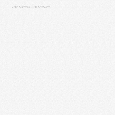
Zello Sistemas - Bitz Softwares