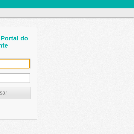
Portal do
nte
sar