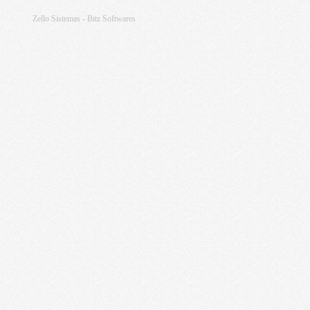
Zello Sistemas - Bitz Softwares