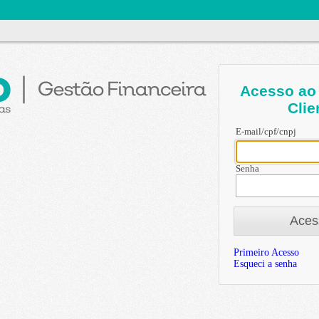
Acesso ao 
Clie
E-mail/cpf/cnpj
Senha
Aces
Primeiro Acesso
Esqueci a senha