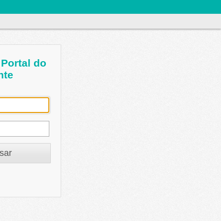
Portal do
nte
sar