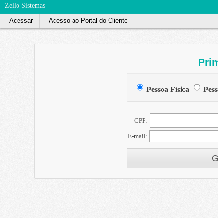
Zello Sistemas
Acessar
Acesso ao Portal do Cliente
Pri
Pessoa Física
Pess
CPF:
E-mail:
G